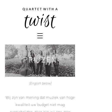
PRIJZEN
[English below]
Wij zijn van mening dat muziek van hoge
kwaliteit uw budget niet mag
overschrijden, daar zijn wij ons zeer