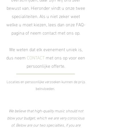
bewust van. Hieronder vindt u ​​onze twee
specialiteiten. Als u niet zeker weet
welke u moet kiezen, lees dan onze FAQ-
pagina of neem contact met ons op.
We weten dat elk evenement uniek is,
dus neem
CON
TACT
met ons op voor een
persoonlijke offerte.
Locaties en persoonlijke verzoeken kunnen de prijs
beïnvloeden.
We believe that high-quality music should not
blow your budget, which we are very conscious
of. Below are our two specialties, if you are