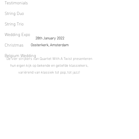
Testimonials
String Duo
String Trio
Wedding Expo
28th January 2022
Christmas
Oosterkerk, Amsterdam
Belgium Wedding
De vier strijkers van Quartet With A Twist presenteren 
hun eigen kijk op bekende en geliefde klassiekers, 
variërend van klassiek tot pop, tot jazz! 